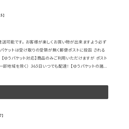
様お願い申し上げます。 ～商品説明～ 装着
現する！！ ●ハブ径をメーカー別にすることにより ブレを
5】
4穴／5穴マルチ共用タイプ ●2枚1セット ※画像はイメー
い、 ハブセンター専用ピッチになっておりますので、 ホイー
サス、トヨタ、
お車に取り付け可能です。 ★購入前に以下車種別適合をご確認
 【ゆうパケット対応】商品のみご利用いただけますが ポスト
名が刻印されています。 刻印されている以外のその他メーカ
） 365日いつでも配達！ 【ゆうパケットの諸注
。 ※一部取付できない車種もありますので 事前にハブ系・
 取付説明などが確認出来なくなる場合もございます。 また
 筋跡のラインのようなものが有りますが性能上問題ない
 ●ゆうパケットの場合は 追加ご注文の同梱発送ができま
る方はご自身でペーパーヤスリ等で処理して下さい。 製
御返金】
様お願い申し上げます。 ～商品説明～ 装着
日〜10日程度掛かります 在庫数表示が出ている商品でも、
現する！！ ●ハブ径をメーカー別にすることにより ブレを
7】
欠品になる場合がございます その場合誠に勝手ながら ご注文
4穴／5穴マルチ共用タイプ ●2枚1セット ※画像はイメー
でご了承下さい ※取引先品切れ、廃番の場合は 判明した