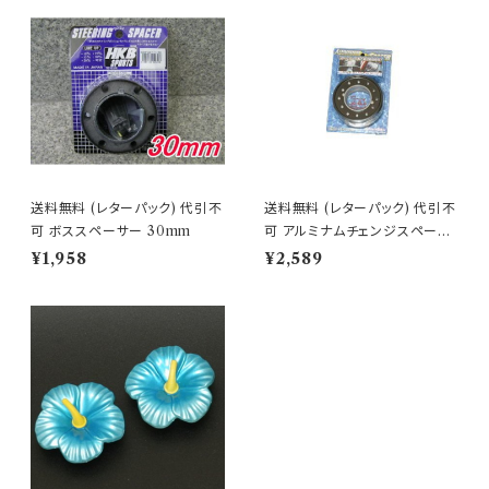
送料無料 (レターパック) 代引不
送料無料 (レターパック) 代引不
可 ボススペーサー 30mm
可 アルミナムチェンジスペーサ
ー オールブラック 【HK-83】
¥1,958
¥2,589