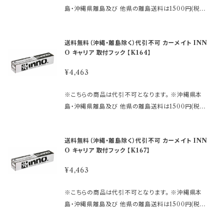
て】 適合等分からないことや疑問があれば、 ご購入前
ベーシックステー、バーが必要です。 または、スキーキ
キャンセルさせて頂く場合があります。 受注後のメール
島・沖縄県離島及び 他県の離島送料は1500円(税込)
にメールでお問合せ下さい。 〈必要事項〉 ・メーカー名
ャリア本体が必要です。 ★ステーはこちら https://hkb
でお知らせしますのでご了承下さい。 ※取引先品切
です。 ご注文後、金額を修正しご連絡いたします。 ※画
・車種名 ・タイプ/グレード ・年式 ・型式 ・ルーフレール
sports.official.ec/categories/4509122 ★バーは
れ、廃番の場合は 判明した時点でご連絡いたします。
像はイメージです。 ～商品説明～ ●INNOシステムキ
付きか否か メーカー名：(株)カーメイト 【重 要】 ご
こちら https://hkbsports.official.ec/categories/
送料無料（沖縄・離島除く）代引不可 カーメイト INN
※仕様及び外観は改良のため、 予告なしで変更する場
ャリア INNOスキーキャリアの専用フックです。 ●ステ
購入後の返品、交換はお受けできませんのでご注意下
4509123 ●車のタイプ・年式・形式により適合が異な
O キャリア 取付フック 【K164】
合がありますのでご了承下さい。
ーセットSUの取付けに必要な 車種別専用設計の取付
さい。 発送に2日〜10日程度掛かります。 在庫数表示
りますので 必ずご購入前に、inno 車種別適合表をご
フックです。 ●キャリア本体と車のルーフをつなげる取
が出ている商品でも、 ご注文時のタイミングによって
¥4,463
確認下さい。 ↓ ↓ ↓ https://db.ca
付フック （ゴムベース・フック×4本）が入っています。 ※
は、 別店舗での販売もしておりますので、 欠品になる
rmate.co.jp/matching/output/ 【お問合せについ
この商品だけでは、ご使用いただくことはできません。
場合がございます。 その場合誠に勝手ながら ご注文を
※こちらの商品は代引不可となります。 ※沖縄県本
て】 適合等分からないことや疑問があれば、 ご購入前
ベーシックステー、バーが必要です。 または、スキーキ
キャンセルさせて頂く場合があります。 受注後のメール
島・沖縄県離島及び 他県の離島送料は1500円(税込)
にメールでお問合せ下さい。 〈必要事項〉 ・メーカー名
ャリア本体が必要です。 ★ステーはこちら https://hkb
でお知らせしますのでご了承下さい。 ※取引先品切
です。 ご注文後、金額を修正しご連絡いたします。 ※画
・車種名 ・タイプ/グレード ・年式 ・型式 ・ルーフレール
sports.official.ec/categories/4509122 ★バーは
れ、廃番の場合は 判明した時点でご連絡いたします。
像はイメージです。 ～商品説明～ ●INNOシステムキ
付きか否か メーカー名：(株)カーメイト 【重 要】 ご
こちら https://hkbsports.official.ec/categories/
送料無料（沖縄・離島除く）代引不可 カーメイト INN
※仕様及び外観は改良のため、 予告なしで変更する場
ャリア INNOスキーキャリアの専用フックです。 ●ステ
購入後の返品、交換はお受けできませんのでご注意下
4509123 ●車のタイプ・年式・形式により適合が異な
O キャリア 取付フック 【K167】
合がありますのでご了承下さい。
ーセットSUの取付けに必要な 車種別専用設計の取付
さい。 発送に2日〜10日程度掛かります。 在庫数表示
りますので 必ずご購入前に、inno 車種別適合表をご
フックです。 ●キャリア本体と車のルーフをつなげる取
が出ている商品でも、 ご注文時のタイミングによって
¥4,463
確認下さい。 ↓ ↓ ↓ https://db.ca
付フック （ゴムベース・フック×4本）が入っています。 ※
は、 別店舗での販売もしておりますので、 欠品になる
rmate.co.jp/matching/output/ 【お問合せについ
この商品だけでは、ご使用いただくことはできません。
場合がございます。 その場合誠に勝手ながら ご注文を
※こちらの商品は代引不可となります。 ※沖縄県本
て】 適合等分からないことや疑問があれば、 ご購入前
ベーシックステー、バーが必要です。 または、スキーキ
キャンセルさせて頂く場合があります。 受注後のメール
島・沖縄県離島及び 他県の離島送料は1500円(税込)
にメールでお問合せ下さい。 〈必要事項〉 ・メーカー名
ャリア本体が必要です。 ★ステーはこちら https://hkb
でお知らせしますのでご了承下さい。 ※取引先品切
です。 ご注文後、金額を修正しご連絡いたします。 ※画