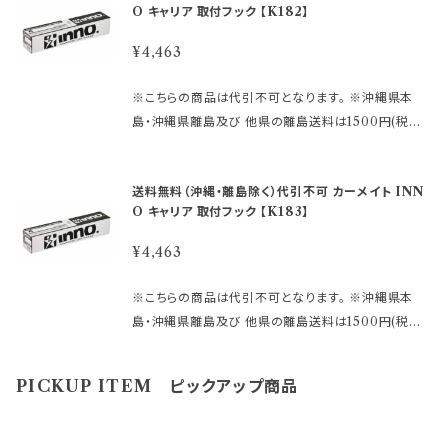
購入後の返品、交換はお受けできませんのでご注意下
4509123 ●車のタイプ・年式・形式により適合が異な
O キャリア 取付フック 【K182】
合がありますのでご了承下さい。
ーセットSUの取付けに必要な 車種別専用設計の取付
さい。 発送に2日〜10日程度掛かります。 在庫数表示
りますので 必ずご購入前に、inno 車種別適合表をご
フックです。 ●キャリア本体と車のルーフをつなげる取
が出ている商品でも、 ご注文時のタイミングによって
¥4,463
確認下さい。 ↓ ↓ ↓ https://db.ca
付フック （ゴムベース・フック×4本）が入っています。 ※
は、 別店舗での販売もしておりますので、 欠品になる
rmate.co.jp/matching/output/ 【お問合せについ
この商品だけでは、ご使用いただくことはできません。
場合がございます。 その場合誠に勝手ながら ご注文を
※こちらの商品は代引不可となります。 ※沖縄県本
て】 適合等分からないことや疑問があれば、 ご購入前
ベーシックステー、バーが必要です。 または、スキーキ
キャンセルさせて頂く場合があります。 受注後のメール
島・沖縄県離島及び 他県の離島送料は1500円(税込)
にメールでお問合せ下さい。 〈必要事項〉 ・メーカー名
ャリア本体が必要です。 ★ステーはこちら https://hkb
でお知らせしますのでご了承下さい。 ※取引先品切
です。 ご注文後、金額を修正しご連絡いたします。 ※画
・車種名 ・タイプ/グレード ・年式 ・型式 ・ルーフレール
sports.official.ec/categories/4509122 ★バーは
れ、廃番の場合は 判明した時点でご連絡いたします。
像はイメージです。 ～商品説明～ ●INNOシステムキ
付きか否か メーカー名：(株)カーメイト 【重 要】 ご
こちら https://hkbsports.official.ec/categories/
送料無料（沖縄・離島除く）代引不可 カーメイト INN
※仕様及び外観は改良のため、 予告なしで変更する場
ャリア INNOスキーキャリアの専用フックです。 ●ステ
購入後の返品、交換はお受けできませんのでご注意下
4509123 ●車のタイプ・年式・形式により適合が異な
O キャリア 取付フック 【K183】
合がありますのでご了承下さい。
ーセットSUの取付けに必要な 車種別専用設計の取付
さい。 発送に2日〜10日程度掛かります。 在庫数表示
りますので 必ずご購入前に、inno 車種別適合表をご
フックです。 ●キャリア本体と車のルーフをつなげる取
が出ている商品でも、 ご注文時のタイミングによって
¥4,463
確認下さい。 ↓ ↓ ↓ https://db.ca
付フック （ゴムベース・フック×4本）が入っています。 ※
は、 別店舗での販売もしておりますので、 欠品になる
rmate.co.jp/matching/output/ 【お問合せについ
この商品だけでは、ご使用いただくことはできません。
場合がございます。 その場合誠に勝手ながら ご注文を
※こちらの商品は代引不可となります。 ※沖縄県本
て】 適合等分からないことや疑問があれば、 ご購入前
ベーシックステー、バーが必要です。 または、スキーキ
キャンセルさせて頂く場合があります。 受注後のメール
島・沖縄県離島及び 他県の離島送料は1500円(税込)
にメールでお問合せ下さい。 〈必要事項〉 ・メーカー名
ャリア本体が必要です。 ★ステーはこちら https://hkb
でお知らせしますのでご了承下さい。 ※取引先品切
です。 ご注文後、金額を修正しご連絡いたします。 ※画
・車種名 ・タイプ/グレード ・年式 ・型式 ・ルーフレール
sports.official.ec/categories/4509122 ★バーは
れ、廃番の場合は 判明した時点でご連絡いたします。
像はイメージです。 ～商品説明～ ●INNOシステムキ
付きか否か メーカー名：(株)カーメイト 【重 要】 ご
PICKUP ITEM ピックアップ商品
こちら https://hkbsports.official.ec/categories/
※仕様及び外観は改良のため、 予告なしで変更する場
ャリア INNOスキーキャリアの専用フックです。 ●ステ
購入後の返品、交換はお受けできませんのでご注意下
4509123 ●車のタイプ・年式・形式により適合が異な
合がありますのでご了承下さい。
ーセットSUの取付けに必要な 車種別専用設計の取付
さい。 発送に2日〜10日程度掛かります。 在庫数表示
りますので 必ずご購入前に、inno 車種別適合表をご
フックです。 ●キャリア本体と車のルーフをつなげる取