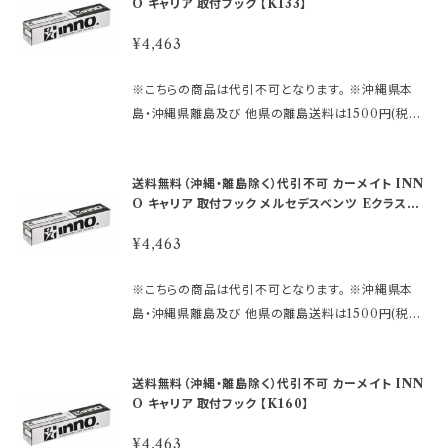
4509123 ●車のタイプ・年式・形式により適合が異な
O キャリア 取付フック 【K133】
合がありますのでご了承下さい。
ーセットSUの取付けに必要な 車種別専用設計の取付
さい。 発送に2日〜10日程度掛かります。 在庫数表示
りますので 必ずご購入前に、inno 車種別適合表をご
フックです。 ●キャリア本体と車のルーフをつなげる取
が出ている商品でも、 ご注文時のタイミングによって
¥4,463
確認下さい。 ↓ ↓ ↓ https://db.ca
付フック （ゴムベース・フック×4本）が入っています。 ※
は、 別店舗での販売もしておりますので、 欠品になる
rmate.co.jp/matching/output/ 【お問合せについ
この商品だけでは、ご使用いただくことはできません。
場合がございます。 その場合誠に勝手ながら ご注文を
※こちらの商品は代引不可となります。 ※沖縄県本
て】 適合等分からないことや疑問があれば、 ご購入前
ベーシックステー、バーが必要です。 または、スキーキ
キャンセルさせて頂く場合があります。 受注後のメール
島・沖縄県離島及び 他県の離島送料は1500円(税込)
にメールでお問合せ下さい。 〈必要事項〉 ・メーカー名
ャリア本体が必要です。 ★ステーはこちら https://hkb
でお知らせしますのでご了承下さい。 ※取引先品切
です。 ご注文後、金額を修正しご連絡いたします。 ※画
・車種名 ・タイプ/グレード ・年式 ・型式 ・ルーフレール
sports.official.ec/categories/4509122 ★バーは
れ、廃番の場合は 判明した時点でご連絡いたします。
像はイメージです。 ～商品説明～ ●INNOシステムキ
付きか否か メーカー名：(株)カーメイト 【重 要】 ご
こちら https://hkbsports.official.ec/categories/
送料無料（沖縄・離島除く）代引不可 カーメイト INN
※仕様及び外観は改良のため、 予告なしで変更する場
ャリア INNOスキーキャリアの専用フックです。 ●ステ
購入後の返品、交換はお受けできませんのでご注意下
4509123 ●車のタイプ・年式・形式により適合が異な
O キャリア 取付フック メルセデスベンツ Eクラス用
合がありますのでご了承下さい。
ーセットSUの取付けに必要な 車種別専用設計の取付
さい。 発送に2日〜10日程度掛かります。 在庫数表示
【K148】
りますので 必ずご購入前に、inno 車種別適合表をご
フックです。 ●キャリア本体と車のルーフをつなげる取
が出ている商品でも、 ご注文時のタイミングによって
¥4,463
確認下さい。 ↓ ↓ ↓ https://db.ca
付フック （ゴムベース・フック×4本）が入っています。 ※
は、 別店舗での販売もしておりますので、 欠品になる
rmate.co.jp/matching/output/ 【お問合せについ
この商品だけでは、ご使用いただくことはできません。
場合がございます。 その場合誠に勝手ながら ご注文を
※こちらの商品は代引不可となります。 ※沖縄県本
て】 適合等分からないことや疑問があれば、 ご購入前
ベーシックステー、バーが必要です。 または、スキーキ
キャンセルさせて頂く場合があります。 受注後のメール
島・沖縄県離島及び 他県の離島送料は1500円(税込)
にメールでお問合せ下さい。 〈必要事項〉 ・メーカー名
ャリア本体が必要です。 ★ステーはこちら https://hkb
でお知らせしますのでご了承下さい。 ※取引先品切
です。 ご注文後、金額を修正しご連絡いたします。 ※画
・車種名 ・タイプ/グレード ・年式 ・型式 ・ルーフレール
sports.official.ec/categories/4509122 ★バーは
れ、廃番の場合は 判明した時点でご連絡いたします。
像はイメージです。 ～商品説明～ ●INNOシステムキ
付きか否か メーカー名：(株)カーメイト 【重 要】 ご
こちら https://hkbsports.official.ec/categories/
送料無料（沖縄・離島除く）代引不可 カーメイト INN
※仕様及び外観は改良のため、 予告なしで変更する場
ャリア INNOスキーキャリアの専用フックです。 ●ステ
購入後の返品、交換はお受けできませんのでご注意下
4509123 ●車のタイプ・年式・形式により適合が異な
O キャリア 取付フック 【K160】
合がありますのでご了承下さい。
ーセットSUの取付けに必要な 車種別専用設計の取付
さい。 発送に2日〜10日程度掛かります。 在庫数表示
りますので 必ずご購入前に、inno 車種別適合表をご
フックです。 ●キャリア本体と車のルーフをつなげる取
が出ている商品でも、 ご注文時のタイミングによって
¥4,463