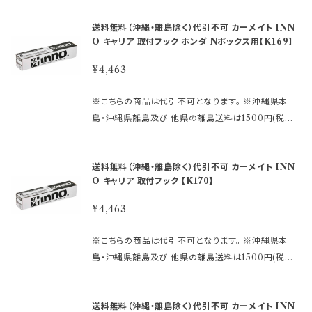
・車種名 ・タイプ/グレード ・年式 ・型式 ・ルーフレール
sports.official.ec/categories/4509122 ★バーは
れ、廃番の場合は 判明した時点でご連絡いたします。
像はイメージです。 ～商品説明～ ●INNOシステムキ
付きか否か メーカー名：(株)カーメイト 【重 要】 ご
こちら https://hkbsports.official.ec/categories/
送料無料（沖縄・離島除く）代引不可 カーメイト INN
※仕様及び外観は改良のため、 予告なしで変更する場
ャリア INNOスキーキャリアの専用フックです。 ●ステ
購入後の返品、交換はお受けできませんのでご注意下
4509123 ●車のタイプ・年式・形式により適合が異な
O キャリア 取付フック ホンダ Nボックス用【K169】
合がありますのでご了承下さい。
ーセットSUの取付けに必要な 車種別専用設計の取付
さい。 発送に2日〜10日程度掛かります。 在庫数表示
りますので 必ずご購入前に、inno 車種別適合表をご
フックです。 ●キャリア本体と車のルーフをつなげる取
が出ている商品でも、 ご注文時のタイミングによって
¥4,463
確認下さい。 ↓ ↓ ↓ https://db.ca
付フック （ゴムベース・フック×4本）が入っています。 ※
は、 別店舗での販売もしておりますので、 欠品になる
rmate.co.jp/matching/output/ 【お問合せについ
この商品だけでは、ご使用いただくことはできません。
場合がございます。 その場合誠に勝手ながら ご注文を
※こちらの商品は代引不可となります。 ※沖縄県本
て】 適合等分からないことや疑問があれば、 ご購入前
ベーシックステー、バーが必要です。 または、スキーキ
キャンセルさせて頂く場合があります。 受注後のメール
島・沖縄県離島及び 他県の離島送料は1500円(税込)
にメールでお問合せ下さい。 〈必要事項〉 ・メーカー名
ャリア本体が必要です。 ★ステーはこちら https://hkb
でお知らせしますのでご了承下さい。 ※取引先品切
です。 ご注文後、金額を修正しご連絡いたします。 ※画
・車種名 ・タイプ/グレード ・年式 ・型式 ・ルーフレール
sports.official.ec/categories/4509122 ★バーは
れ、廃番の場合は 判明した時点でご連絡いたします。
像はイメージです。 ～商品説明～ ●INNOシステムキ
付きか否か メーカー名：(株)カーメイト 【重 要】 ご
こちら https://hkbsports.official.ec/categories/
送料無料（沖縄・離島除く）代引不可 カーメイト INN
※仕様及び外観は改良のため、 予告なしで変更する場
ャリア INNOスキーキャリアの専用フックです。 ●ステ
購入後の返品、交換はお受けできませんのでご注意下
4509123 ●車のタイプ・年式・形式により適合が異な
O キャリア 取付フック 【K170】
合がありますのでご了承下さい。
ーセットSUの取付けに必要な 車種別専用設計の取付
さい。 発送に2日〜10日程度掛かります。 在庫数表示
りますので 必ずご購入前に、inno 車種別適合表をご
フックです。 ●キャリア本体と車のルーフをつなげる取
が出ている商品でも、 ご注文時のタイミングによって
¥4,463
確認下さい。 ↓ ↓ ↓ https://db.ca
付フック （ゴムベース・フック×4本）が入っています。 ※
は、 別店舗での販売もしておりますので、 欠品になる
rmate.co.jp/matching/output/ 【お問合せについ
この商品だけでは、ご使用いただくことはできません。
場合がございます。 その場合誠に勝手ながら ご注文を
※こちらの商品は代引不可となります。 ※沖縄県本
て】 適合等分からないことや疑問があれば、 ご購入前
ベーシックステー、バーが必要です。 または、スキーキ
キャンセルさせて頂く場合があります。 受注後のメール
島・沖縄県離島及び 他県の離島送料は1500円(税込)
にメールでお問合せ下さい。 〈必要事項〉 ・メーカー名
ャリア本体が必要です。 ★ステーはこちら https://hkb
でお知らせしますのでご了承下さい。 ※取引先品切
です。 ご注文後、金額を修正しご連絡いたします。 ※画
・車種名 ・タイプ/グレード ・年式 ・型式 ・ルーフレール
sports.official.ec/categories/4509122 ★バーは
れ、廃番の場合は 判明した時点でご連絡いたします。
像はイメージです。 ～商品説明～ ●INNOシステムキ
付きか否か メーカー名：(株)カーメイト 【重 要】 ご
こちら https://hkbsports.official.ec/categories/
送料無料（沖縄・離島除く）代引不可 カーメイト INN
※仕様及び外観は改良のため、 予告なしで変更する場
ャリア INNOスキーキャリアの専用フックです。 ●ステ