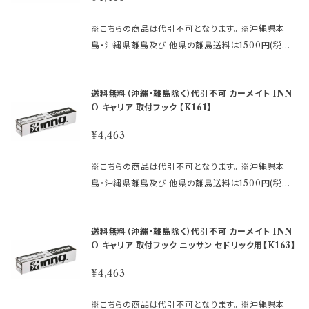
確認下さい。 ↓ ↓ ↓ https://db.ca
付フック （ゴムベース・フック×4本）が入っています。 ※
は、 別店舗での販売もしておりますので、 欠品になる
rmate.co.jp/matching/output/ 【お問合せについ
この商品だけでは、ご使用いただくことはできません。
場合がございます。 その場合誠に勝手ながら ご注文を
※こちらの商品は代引不可となります。 ※沖縄県本
て】 適合等分からないことや疑問があれば、 ご購入前
ベーシックステー、バーが必要です。 または、スキーキ
キャンセルさせて頂く場合があります。 受注後のメール
島・沖縄県離島及び 他県の離島送料は1500円(税込)
にメールでお問合せ下さい。 〈必要事項〉 ・メーカー名
ャリア本体が必要です。 ★ステーはこちら https://hkb
でお知らせしますのでご了承下さい。 ※取引先品切
です。 ご注文後、金額を修正しご連絡いたします。 ※画
・車種名 ・タイプ/グレード ・年式 ・型式 ・ルーフレール
sports.official.ec/categories/4509122 ★バーは
れ、廃番の場合は 判明した時点でご連絡いたします。
像はイメージです。 ～商品説明～ ●INNOシステムキ
付きか否か メーカー名：(株)カーメイト 【重 要】 ご
こちら https://hkbsports.official.ec/categories/
送料無料（沖縄・離島除く）代引不可 カーメイト INN
※仕様及び外観は改良のため、 予告なしで変更する場
ャリア INNOスキーキャリアの専用フックです。 ●ステ
購入後の返品、交換はお受けできませんのでご注意下
4509123 ●車のタイプ・年式・形式により適合が異な
O キャリア 取付フック 【K161】
合がありますのでご了承下さい。
ーセットSUの取付けに必要な 車種別専用設計の取付
さい。 発送に2日〜10日程度掛かります。 在庫数表示
りますので 必ずご購入前に、inno 車種別適合表をご
フックです。 ●キャリア本体と車のルーフをつなげる取
が出ている商品でも、 ご注文時のタイミングによって
¥4,463
確認下さい。 ↓ ↓ ↓ https://db.ca
付フック （ゴムベース・フック×4本）が入っています。 ※
は、 別店舗での販売もしておりますので、 欠品になる
rmate.co.jp/matching/output/ 【お問合せについ
この商品だけでは、ご使用いただくことはできません。
場合がございます。 その場合誠に勝手ながら ご注文を
※こちらの商品は代引不可となります。 ※沖縄県本
て】 適合等分からないことや疑問があれば、 ご購入前
ベーシックステー、バーが必要です。 または、スキーキ
キャンセルさせて頂く場合があります。 受注後のメール
島・沖縄県離島及び 他県の離島送料は1500円(税込)
にメールでお問合せ下さい。 〈必要事項〉 ・メーカー名
ャリア本体が必要です。 ★ステーはこちら https://hkb
でお知らせしますのでご了承下さい。 ※取引先品切
です。 ご注文後、金額を修正しご連絡いたします。 ※画
・車種名 ・タイプ/グレード ・年式 ・型式 ・ルーフレール
sports.official.ec/categories/4509122 ★バーは
れ、廃番の場合は 判明した時点でご連絡いたします。
像はイメージです。 ～商品説明～ ●INNOシステムキ
付きか否か メーカー名：(株)カーメイト 【重 要】 ご
こちら https://hkbsports.official.ec/categories/
送料無料（沖縄・離島除く）代引不可 カーメイト INN
※仕様及び外観は改良のため、 予告なしで変更する場
ャリア INNOスキーキャリアの専用フックです。 ●ステ
購入後の返品、交換はお受けできませんのでご注意下
4509123 ●車のタイプ・年式・形式により適合が異な
O キャリア 取付フック ニッサン セドリック用【K163】
合がありますのでご了承下さい。
ーセットSUの取付けに必要な 車種別専用設計の取付
さい。 発送に2日〜10日程度掛かります。 在庫数表示
りますので 必ずご購入前に、inno 車種別適合表をご
フックです。 ●キャリア本体と車のルーフをつなげる取
が出ている商品でも、 ご注文時のタイミングによって
¥4,463
確認下さい。 ↓ ↓ ↓ https://db.ca
付フック （ゴムベース・フック×4本）が入っています。 ※
は、 別店舗での販売もしておりますので、 欠品になる
rmate.co.jp/matching/output/ 【お問合せについ
この商品だけでは、ご使用いただくことはできません。
場合がございます。 その場合誠に勝手ながら ご注文を
※こちらの商品は代引不可となります。 ※沖縄県本