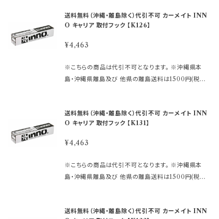
sports.official.ec/categories/4509122 ★バーは
れ、廃番の場合は 判明した時点でご連絡いたします。
像はイメージです。 ～商品説明～ ●INNOシステムキ
付きか否か メーカー名：(株)カーメイト 【重 要】 ご
こちら https://hkbsports.official.ec/categories/
送料無料（沖縄・離島除く）代引不可 カーメイト INN
※仕様及び外観は改良のため、 予告なしで変更する場
ャリア INNOスキーキャリアの専用フックです。 ●ステ
購入後の返品、交換はお受けできませんのでご注意下
4509123 ●車のタイプ・年式・形式により適合が異な
O キャリア 取付フック 【K126】
合がありますのでご了承下さい。
ーセットSUの取付けに必要な 車種別専用設計の取付
さい。 発送に2日〜10日程度掛かります。 在庫数表示
りますので 必ずご購入前に、inno 車種別適合表をご
フックです。 ●キャリア本体と車のルーフをつなげる取
が出ている商品でも、 ご注文時のタイミングによって
¥4,463
確認下さい。 ↓ ↓ ↓ https://db.ca
付フック （ゴムベース・フック×4本）が入っています。 ※
は、 別店舗での販売もしておりますので、 欠品になる
rmate.co.jp/matching/output/ 【お問合せについ
この商品だけでは、ご使用いただくことはできません。
場合がございます。 その場合誠に勝手ながら ご注文を
※こちらの商品は代引不可となります。 ※沖縄県本
て】 適合等分からないことや疑問があれば、 ご購入前
ベーシックステー、バーが必要です。 または、スキーキ
キャンセルさせて頂く場合があります。 受注後のメール
島・沖縄県離島及び 他県の離島送料は1500円(税込)
にメールでお問合せ下さい。 〈必要事項〉 ・メーカー名
ャリア本体が必要です。 ★ステーはこちら https://hkb
でお知らせしますのでご了承下さい。 ※取引先品切
です。 ご注文後、金額を修正しご連絡いたします。 ※画
・車種名 ・タイプ/グレード ・年式 ・型式 ・ルーフレール
sports.official.ec/categories/4509122 ★バーは
れ、廃番の場合は 判明した時点でご連絡いたします。
像はイメージです。 ～商品説明～ ●INNOシステムキ
付きか否か メーカー名：(株)カーメイト 【重 要】 ご
こちら https://hkbsports.official.ec/categories/
送料無料（沖縄・離島除く）代引不可 カーメイト INN
※仕様及び外観は改良のため、 予告なしで変更する場
ャリア INNOスキーキャリアの専用フックです。 ●ステ
購入後の返品、交換はお受けできませんのでご注意下
4509123 ●車のタイプ・年式・形式により適合が異な
O キャリア 取付フック 【K131】
合がありますのでご了承下さい。
ーセットSUの取付けに必要な 車種別専用設計の取付
さい。 発送に2日〜10日程度掛かります。 在庫数表示
りますので 必ずご購入前に、inno 車種別適合表をご
フックです。 ●キャリア本体と車のルーフをつなげる取
が出ている商品でも、 ご注文時のタイミングによって
¥4,463
確認下さい。 ↓ ↓ ↓ https://db.ca
付フック （ゴムベース・フック×4本）が入っています。 ※
は、 別店舗での販売もしておりますので、 欠品になる
rmate.co.jp/matching/output/ 【お問合せについ
この商品だけでは、ご使用いただくことはできません。
場合がございます。 その場合誠に勝手ながら ご注文を
※こちらの商品は代引不可となります。 ※沖縄県本
て】 適合等分からないことや疑問があれば、 ご購入前
ベーシックステー、バーが必要です。 または、スキーキ
キャンセルさせて頂く場合があります。 受注後のメール
島・沖縄県離島及び 他県の離島送料は1500円(税込)
にメールでお問合せ下さい。 〈必要事項〉 ・メーカー名
ャリア本体が必要です。 ★ステーはこちら https://hkb
でお知らせしますのでご了承下さい。 ※取引先品切
です。 ご注文後、金額を修正しご連絡いたします。 ※画
・車種名 ・タイプ/グレード ・年式 ・型式 ・ルーフレール
sports.official.ec/categories/4509122 ★バーは
れ、廃番の場合は 判明した時点でご連絡いたします。
像はイメージです。 ～商品説明～ ●INNOシステムキ
付きか否か メーカー名：(株)カーメイト 【重 要】 ご
こちら https://hkbsports.official.ec/categories/
送料無料（沖縄・離島除く）代引不可 カーメイト INN
※仕様及び外観は改良のため、 予告なしで変更する場
ャリア INNOスキーキャリアの専用フックです。 ●ステ
購入後の返品、交換はお受けできませんのでご注意下