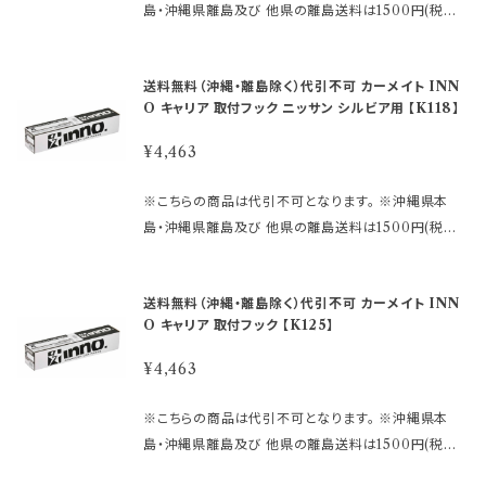
する場合がありますのでご了承下さい。
ベーシックステー、バーが必要です。 または、スキーキ
島・沖縄県離島及び 他県の離島送料は1500円(税込)
にメールでお問合せ下さい。 〈必要事項〉 ・メーカー名
ャリア本体が必要です。 ★ステーはこちら https://hkb
です。 ご注文後、金額を修正しご連絡いたします。 ※画
・車種名 ・タイプ/グレード ・年式 ・型式 ・ルーフレール
sports.official.ec/categories/4509122 ★バーは
像はイメージです。 ～商品説明～ ●INNOシステムキ
付きか否か メーカー名：(株)カーメイト 【重 要】 ご
こちら https://hkbsports.official.ec/categories/
送料無料（沖縄・離島除く）代引不可 カーメイト INN
ャリア INNOスキーキャリアの専用フックです。 ●ステ
購入後の返品、交換はお受けできませんのでご注意下
4509123 ●車のタイプ・年式・形式により適合が異な
O キャリア 取付フック ニッサン シルビア用 【K118】
ーセットSUの取付けに必要な 車種別専用設計の取付
さい。 発送に2日〜10日程度掛かります。 在庫数表示
りますので 必ずご購入前に、inno 車種別適合表をご
フックです。 ●キャリア本体と車のルーフをつなげる取
が出ている商品でも、 ご注文時のタイミングによって
¥4,463
確認下さい。 ↓ ↓ ↓ https://db.ca
付フック （ゴムベース・フック×4本）が入っています。 ※
は、 別店舗での販売もしておりますので、 欠品になる
rmate.co.jp/matching/output/ 【お問合せについ
この商品だけでは、ご使用いただくことはできません。
場合がございます。 その場合誠に勝手ながら ご注文を
※こちらの商品は代引不可となります。 ※沖縄県本
て】 適合等分からないことや疑問があれば、 ご購入前
ベーシックステー、バーが必要です。 または、スキーキ
キャンセルさせて頂く場合があります。 受注後のメール
島・沖縄県離島及び 他県の離島送料は1500円(税込)
にメールでお問合せ下さい。 〈必要事項〉 ・メーカー名
ャリア本体が必要です。 ★ステーはこちら https://hkb
でお知らせしますのでご了承下さい。 ※取引先品切
です。 ご注文後、金額を修正しご連絡いたします。 ※画
・車種名 ・タイプ/グレード ・年式 ・型式 ・ルーフレール
sports.official.ec/categories/4509122 ★バーは
れ、廃番の場合は 判明した時点でご連絡いたします。
像はイメージです。 ～商品説明～ ●INNOシステムキ
付きか否か メーカー名：(株)カーメイト 【重 要】 ご
こちら https://hkbsports.official.ec/categories/
送料無料（沖縄・離島除く）代引不可 カーメイト INN
※仕様及び外観は改良のため、 予告なしで変更する場
ャリア INNOスキーキャリアの専用フックです。 ●ステ
購入後の返品、交換はお受けできませんのでご注意下
4509123 ●車のタイプ・年式・形式により適合が異な
O キャリア 取付フック 【K125】
合がありますのでご了承下さい。
ーセットSUの取付けに必要な 車種別専用設計の取付
さい。 発送に2日〜10日程度掛かります。 在庫数表示
りますので 必ずご購入前に、inno 車種別適合表をご
フックです。 ●キャリア本体と車のルーフをつなげる取
が出ている商品でも、 ご注文時のタイミングによって
¥4,463
確認下さい。 ↓ ↓ ↓ https://db.ca
付フック （ゴムベース・フック×4本）が入っています。 ※
は、 別店舗での販売もしておりますので、 欠品になる
rmate.co.jp/matching/output/ 【お問合せについ
この商品だけでは、ご使用いただくことはできません。
場合がございます。 その場合誠に勝手ながら ご注文を
※こちらの商品は代引不可となります。 ※沖縄県本
て】 適合等分からないことや疑問があれば、 ご購入前
ベーシックステー、バーが必要です。 または、スキーキ
キャンセルさせて頂く場合があります。 受注後のメール
島・沖縄県離島及び 他県の離島送料は1500円(税込)
にメールでお問合せ下さい。 〈必要事項〉 ・メーカー名
ャリア本体が必要です。 ★ステーはこちら https://hkb
でお知らせしますのでご了承下さい。 ※取引先品切
です。 ご注文後、金額を修正しご連絡いたします。 ※画
・車種名 ・タイプ/グレード ・年式 ・型式 ・ルーフレール