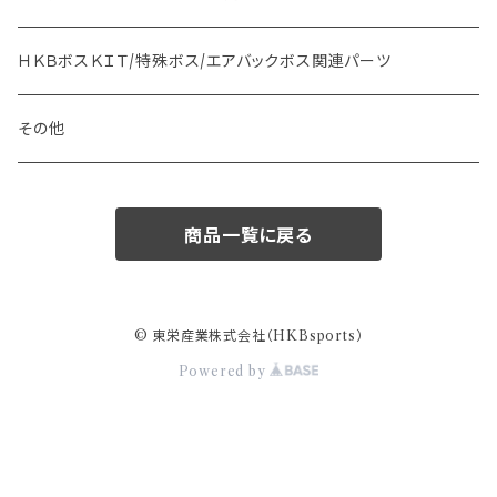
ＨＫＢボスＫＩＴ/特殊ボス/エアバックボス関連パーツ
その他
商品一覧に戻る
© 東栄産業株式会社（HKBsports）
Powered by