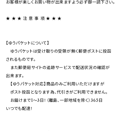
お客様が楽しくお買い物が出来ますよう必ず御一読下さい。
★ ★ ★ 注 意 事 項 ★ ★ ★
【ゆうパケットについて】
ゆうパケットは受け取りの受領が無く郵便ポストに投函
されるものです。
また郵便局サイトの追跡サービスで配送状況の確認が
出来ます。
【ゆうパケット対応】商品のみご利用いただけますが
ポスト投函となります為、代引きがご利用できません。
お届けまで1～3日！（離島、一部地域を除く）365日
いつでも配達！