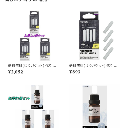
送料無料(ゆうパケット) 代引不
送料無料(ゆうパケット) 代引不
可 ブラング エアスティックカー
可 ブラング エアスティックカー
¥2,052
¥893
トリッジ プレミアムホワイトムス
トリッジ プレミアムホワイトムス
ク 3個で1セット【H1541】
ク【H1541】