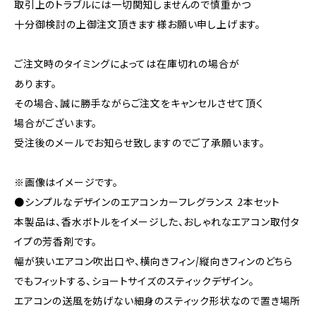
取引上のトラブルには一切関知しませんので慎重かつ
十分御検討の上御注文頂きます様お願い申し上げます。
ご注文時のタイミングによっては在庫切れの場合が
あります。
その場合、誠に勝手ながらご注文をキャンセルさせて頂く
場合がございます。
受注後のメールでお知らせ致しますのでご了承願います。
※画像はイメージです。
●シンプルなデザインのエアコンカーフレグランス 2本セット
本製品は、香水ボトルをイメージした、おしゃれなエアコン取付タ
イプの芳香剤です。
幅が狭いエアコン吹出口や、横向きフィン/縦向きフィンのどちら
でもフィットする、ショートサイズのスティックデザイン。
エアコンの送風を妨げない細身のスティック形状なので置き場所