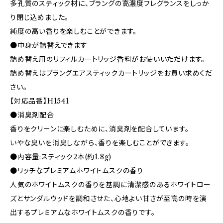
多孔質のスティック材に、ブラングの高濃度フレグランスをしっか
り閉じ込めました。
純度の高い香りを楽しむことができます。
●中身が詰替えできます
詰め替え用のリフィルカートリッジ香料がお使いいただけます。
詰め替えはブラングエアスティックカートリッジをお買い求めくだ
さい。
【対応品番】H1541
●消臭剤配合
香りをクリーンに楽しむために、消臭剤を配合しています。
いやな臭いを消臭しながら、香りを楽しむことができます。
●内容量:スティック2本(約1.8g)
●リッチなプレミアムホワイトムスクの香り
人気のホワイトムスクの香りを基調に清潔感のあるホワイトロー
ズとサンダルウッドを調和させた、心地よい甘さが至高の時を演
出するプレミアムなホワイトムスクの香りです。