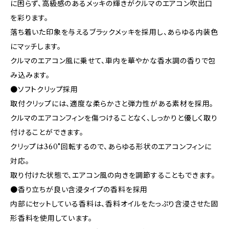
に困らず、高級感のあるメッキの輝きがクルマのエアコン吹出口
を彩ります。
落ち着いた印象を与えるブラックメッキを採用し、あらゆる内装色
にマッチします。
クルマのエアコン風に乗せて、車内を華やかな香水調の香りで包
み込みます。
●ソフトクリップ採用
取付クリップには、適度な柔らかさと弾力性がある素材を採用。
クルマのエアコンフィンを傷つけることなく、しっかりと優しく取り
付けることができます。
クリップは360°回転するので、あらゆる形状のエアコンフィンに
対応。
取り付けた状態で、エアコン風の向きを調節することもできます。
●香り立ちが良い含浸タイプの香料を採用
内部にセットしている香料は、香料オイルをたっぷり含浸させた固
形香料を使用しています。