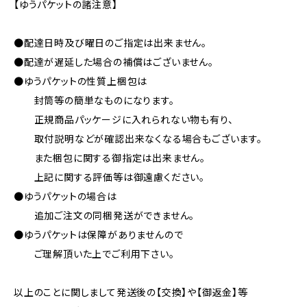
【ゆうパケットの諸注意】
●配達日時及び曜日のご指定は出来ません。
●配達が遅延した場合の補償はございません。
●ゆうパケットの性質上梱包は
封筒等の簡単なものになります。
正規商品パッケージに入れられない物も有り、
取付説明などが確認出来なくなる場合もございます。
また梱包に関する御指定は出来ません。
上記に関する評価等は御遠慮ください。
●ゆうパケットの場合は
追加ご注文の同梱発送ができません。
●ゆうパケットは保障がありませんので
ご理解頂いた上でご利用下さい。
以上のことに関しまして発送後の【交換】や【御返金】等