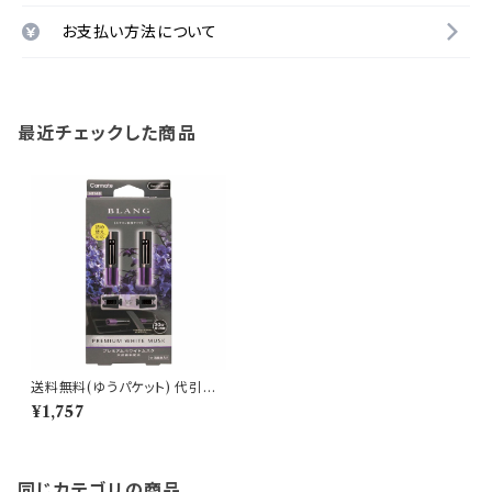
お支払い方法について
最近チェックした商品
送料無料(ゆうパケット) 代引不
可 ブラング エアミニスティック2
¥1,757
P プレミアムホワイトムスク【H1
149】
同じカテゴリの商品