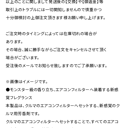
以上のことに関しまして発送後の【交換】や【御返金】等
取引上のトラブルには一切関知しませんので慎重かつ
十分御検討の上御注文頂きます様お願い申し上げます。
ご注文時のタイミングによっては在庫切れの場合が
あります。
その場合、誠に勝手ながらご注文をキャンセルさせて頂く
場合がございます。
受注後のメールでお知らせ致しますのでご了承願います。
※画像はイメージです。
●モンスター級の香り立ち、エアコンフィルターへ装着する新感
覚フレグランス
本製品は、クルマのエアコンフィルターへセットする、新感覚のク
ルマ用芳香剤です。
クルマのエアコンフィルターへセットすることで、すべてのエアコ