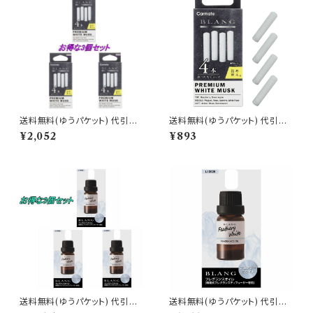
送料無料(ゆうパケット) 代引不
送料無料(ゆうパケット) 代引不
可 ブラング エアスティックカー
可 ブラング エアスティックカー
¥2,052
¥893
トリッジ プレミアムホワイトムス
トリッジ プレミアムホワイトムス
ク 3個で1セット【H1541】
ク【H1541】
送料無料(ゆうパケット) 代引不
送料無料(ゆうパケット) 代引不
可 ブラング 噴霧式ディフューザ
可 ブラング 噴霧式ディフューザ