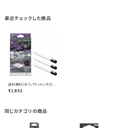
最近チェックした商品
送料無料(ゆうパケット) 代引不
可 ブラング AC-IN モンスター
¥1,852
フレグランス プレミアムホワイト
ムスク【H1206】
同じカテゴリの商品