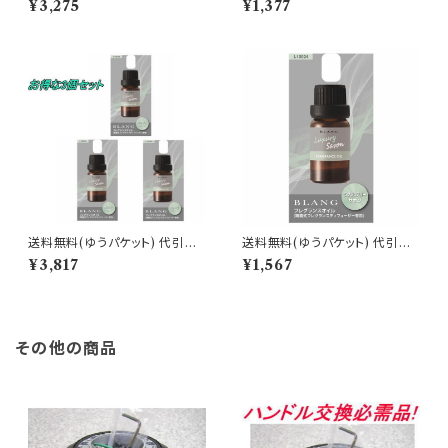
¥3,275
¥1,377
ー専用フレグランスオイル フェ
ー専用フレグランスオイル フェ
ザリーホワイト 3個で1セット【L1
ザリーホワイト【L10025】
0025】
送料無料(ゆうパケット) 代引不
送料無料(ゆうパケット) 代引不
可 ブラング 噴霧式ディフューザ
可 ブラング 噴霧式ディフューザ
¥3,817
¥1,567
ー専用フレグランスオイル ラグ
ー専用フレグランスオイル ラグ
ジュアリーサボン 3個で1セット
ジュアリーサボン【L10024】
【L10024】
その他の商品