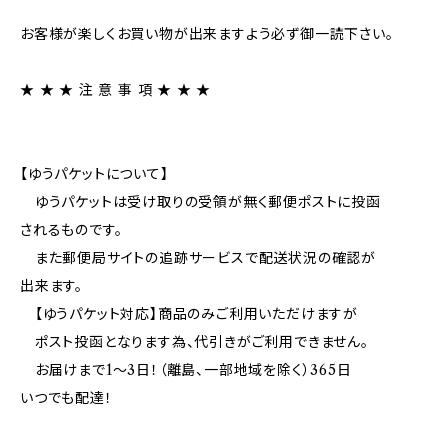
お客様が楽しくお買い物が出来ますよう必ず御一読下さい。
★ ★ ★ 注 意 事 項 ★ ★ ★
【ゆうパケットについて】
ゆうパケットは受け取りの受領が無く郵便ポストに投函
されるものです。
また郵便局サイトの追跡サービスで配送状況の確認が
出来ます。
【ゆうパケット対応】商品のみご利用いただけますが
ポスト投函となります為、代引きがご利用できません。
お届けまで1～3日！（離島、一部地域を除く）365日
いつでも配達！