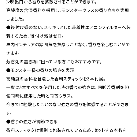
ン吹出口から香りを拡散させることができます。
高純度の含浸香料を採用し、モンスタークラスの香り立ちを実現
しました。
●後付け感のない、スッキリとした装着性エアコンフィルターへ装
着するため、後付け感はゼロ。
車内インテリアの雰囲気を損なうことなく、香りを楽しむことがで
きます。
芳香剤の置き場に困っている方にもおすすめです。
●モンスター級の香りの強さを実現
高純度の香料を含浸した香料スティックを3本付属。
一度に3本すべてを使用した時の香りの強さは、固形芳香剤を10
個同時に使用した時と同等クラス。
今までに経験したことのない強さの香りを体感することができま
す。
●香りの強さが調節できる
香料スティックは個別で包装されているため、セットする本数を