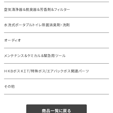
空気清浄器＆脱臭器＆芳香剤＆フィルター
水洗式ポータブルトイレ除菌消臭剤・洗剤
オーディオ
メンテナンス＆ケミカル＆緊急用ツール
ＨＫＢボスＫＩＴ/特殊ボス/エアバックボス関連パーツ
その他
商品一覧に戻る