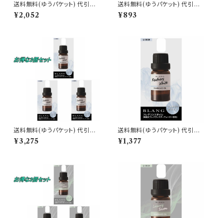
送料無料(ゆうパケット) 代引不
送料無料(ゆうパケット) 代引不
可 ブラング エアスティックカー
可 ブラング エアスティックカー
¥2,052
¥893
トリッジ プレミアムホワイトムス
トリッジ プレミアムホワイトムス
ク 3個で1セット【H1541】
ク【H1541】
送料無料(ゆうパケット) 代引不
送料無料(ゆうパケット) 代引不
可 ブラング 噴霧式ディフューザ
可 ブラング 噴霧式ディフューザ
¥3,275
¥1,377
ー専用フレグランスオイル フェ
ー専用フレグランスオイル フェ
ザリーホワイト 3個で1セット【L1
ザリーホワイト【L10025】
0025】