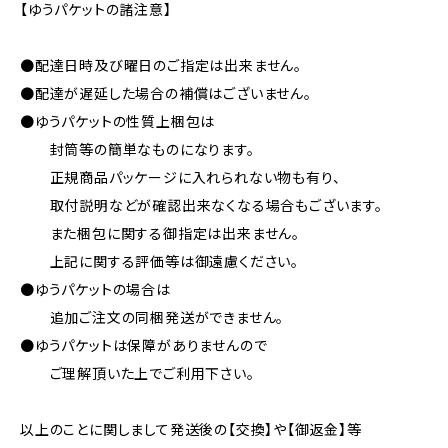
【ゆうパケットの諸注意】
●配達日時及び曜日のご指定は出来ません。
●配達が遅延した場合の補償はございません。
●ゆうパケットの性質上梱包は
封筒等の簡単なものになります。
正規商品パッケージに入れられない物も有り、
取付説明などが確認出来なくなる場合もございます。
また梱包に関する御指定は出来ません。
上記に関する評価等は御遠慮ください。
●ゆうパケットの場合は
追加ご注文の同梱発送ができません。
●ゆうパケットは保障がありませんので
ご理解頂いた上でご利用下さい。
以上のことに関しまして発送後の【交換】や【御返金】等