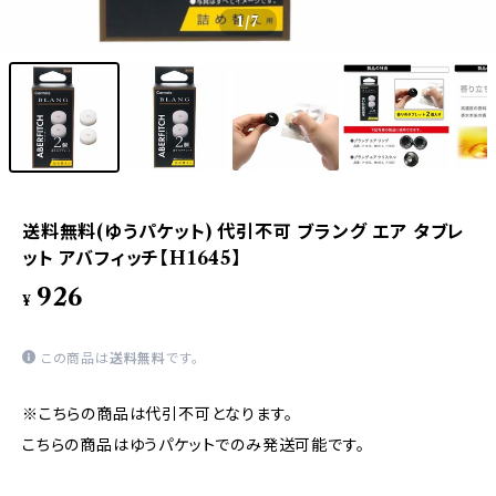
1
/7
送料無料(ゆうパケット) 代引不可 ブラング エア タブレ
ット アバフィッチ【H1645】
926
¥
この商品は
送料無料
です。
※こちらの商品は代引不可となります。
こちらの商品はゆうパケットでのみ発送可能です。