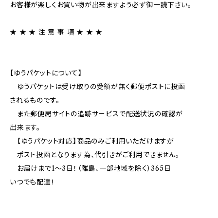
お客様が楽しくお買い物が出来ますよう必ず御一読下さい。
★ ★ ★ 注 意 事 項 ★ ★ ★
【ゆうパケットについて】
ゆうパケットは受け取りの受領が無く郵便ポストに投函
されるものです。
また郵便局サイトの追跡サービスで配送状況の確認が
出来ます。
【ゆうパケット対応】商品のみご利用いただけますが
ポスト投函となります為、代引きがご利用できません。
お届けまで1～3日！（離島、一部地域を除く）365日
いつでも配達！