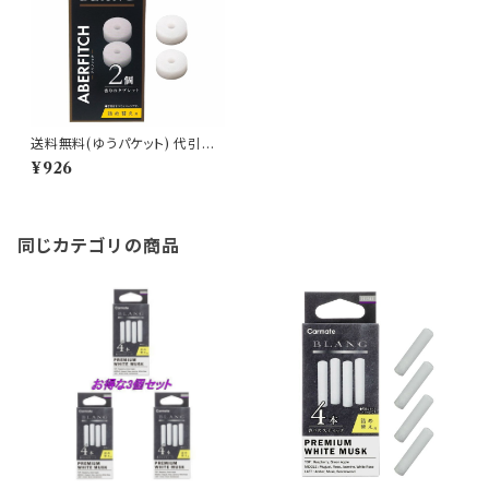
送料無料(ゆうパケット) 代引不
可 ブラング エア タブレット アバ
¥926
フィッチ【H1645】
同じカテゴリの商品