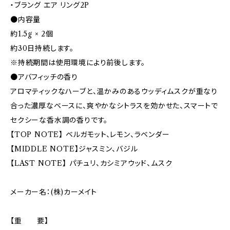
・ブラング エア リング2P
●内容量
約1.5g × 2個
約30日持続します。
※持続期間は使用環境により前後します。
●アバフィッチの香り
アロマティックなハーブと、温かみのあるウッディムスクが重なり
合った濃厚なベースに、爽やかなシトラスを効かせた、スマートで
セクシーな香水調の香りです。
【TOP NOTE】 ベルガモット、レモン、ラベンダー
【MIDDLE NOTE】ジャスミン、バジル
【LAST NOTE】 パチュリ、カシミアウッド、ムスク
メーカー名：(株)カーメイト
【重 要】