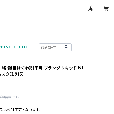
PING GUIDE
縄・離島除く)代引不可 ブラング リキッド NL
スク【L915】
送料無料
です。
品は代引不可となります。