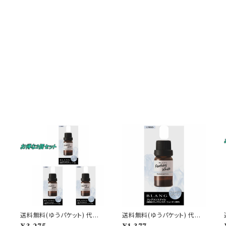
送料無料(ゆうパケット) 代引
送料無料(ゆうパケット) 代引
不可 ブラング 噴霧式ディフュ
不可 ブラング 噴霧式ディフュ