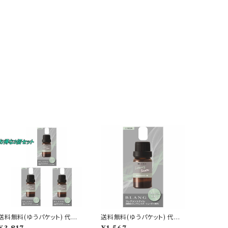
送料無料(ゆうパケット) 代引
送料無料(ゆうパケット) 代引
不可 ブラング 噴霧式ディフュ
不可 ブラング 噴霧式ディフュ