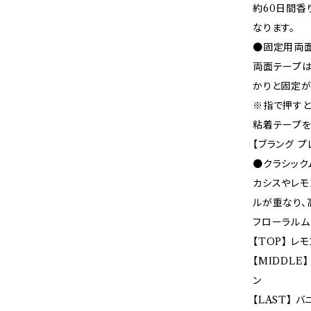
約60日間香
なります。
●固定用両
両面テープは
かりと固定が
※指で押すと
粘着テープを
【ブラング 
●クラシック
カシスやレモ
ルが重なり、
フローラルム
【TOP】 レ
【MIDDLE
ン
【LAST】 