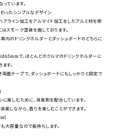
なっています。
わったシンプルなデザイン
ヘアライン加工をアルマイト加工をしたアルミ材を使
にはスモーク塗装を施しております。
車内のドリンクホルダーとダッシュボードのどちらに
は65mmで、ほとんどのクルマのドリンクホルダーに
きます。
き両面テープで、ダッシュボードにもしっかりと固定で
合
ンに楽しむために、消臭剤を配合しています。
消臭しながら、香りを楽しむことができます。
ml
も大容量なので長持ちします。