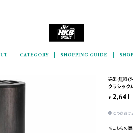
OUT
CATEGORY
SHOPPING GUIDE
SHOP
送料無料(沖
クラシックム
2,641
¥
この商品は
※こちらの商