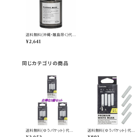
送料無料(沖縄・離島除く)代引
不可 ブラング リキッド NL ク
¥2,641
ラシックムスク【L915】
同じカテゴリの商品
送料無料(ゆうパケット) 代引
送料無料(ゆうパケット) 代引
不可 ブラング エアスティック
不可 ブラング エアスティック