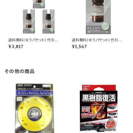
送料無料(ゆうパケット) 代引不
送料無料(ゆうパケット) 代引不
可 ブラング 噴霧式ディフューザ
可 ブラング 噴霧式ディフューザ
¥3,817
¥1,567
ー専用フレグランスオイル ラグ
ー専用フレグランスオイル ラグ
ジュアリーサボン 3個で1セット
ジュアリーサボン【L10024】
【L10024】
その他の商品