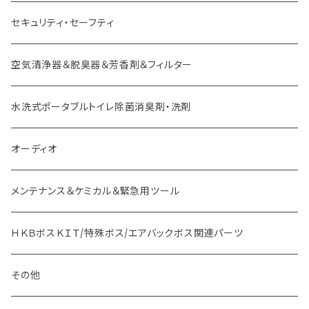
セキュリティ・セーフティ
空気清浄器＆脱臭器＆芳香剤＆フィルター
水洗式ポータブルトイレ除菌消臭剤・洗剤
オーディオ
メンテナンス＆ケミカル＆緊急用ツール
ＨＫＢボスＫＩＴ/特殊ボス/エアバックボス関連パーツ
その他