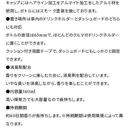
キャップにはヘアライン加工をアルマイト加工をしたアルミ材を
使用し、ボトルにはスモーク塗装を施しております。
●置き場所は車内のドリンクホルダーとダッシュボードのどちら
にも対応
ボトルの直径は65mmで、ほとんどのクルマのドリンクホルダー
に置くことができます。
クッション付き両面テープで、ダッシュボードにもしっかりと固定
できます。
●消臭剤配合
香りをクリーンに楽しむために、消臭剤を配合しています。
いやな臭いを消臭しながら、香りを楽しむことができます。
●内容量160ml
高い揮発力でも大容量なので長持ちします。
●持続期間
約60日間香りが長持ちします。※持続期間は使用環境によって異
なります。