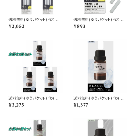
送料無料(ゆうパケット) 代引不
送料無料(ゆうパケット) 代引不
可 ブラング エアスティックカー
可 ブラング エアスティックカー
¥2,052
¥893
トリッジ プレミアムホワイトムス
トリッジ プレミアムホワイトムス
ク 3個で1セット【H1541】
ク【H1541】
送料無料(ゆうパケット) 代引不
送料無料(ゆうパケット) 代引不
可 ブラング 噴霧式ディフューザ
可 ブラング 噴霧式ディフューザ
¥3,275
¥1,377
ー専用フレグランスオイル フェ
ー専用フレグランスオイル フェ
ザリーホワイト 3個で1セット【L1
ザリーホワイト【L10025】
0025】