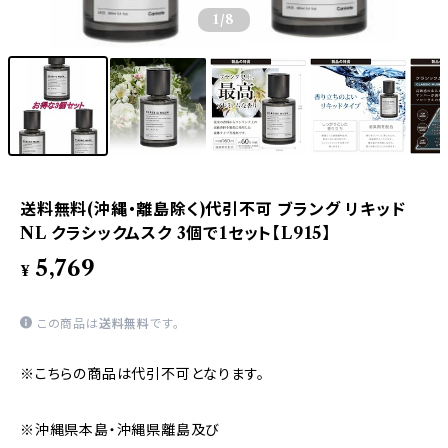
1
/8
送料無料(沖縄・離島除く)代引不可 ブラング リキッド
NL クラシックムスク 3個で1セット【L915】
5,769
¥
この商品は
送料無料
です。
※こちらの商品は代引不可となります。
※沖縄県本島・沖縄県離島及び