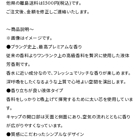
他県の離島送料は1500円(税込)です。
ご注文後、金額を修正しご連絡いたします。
～商品説明～
※画像はイメージです。
●ブラング史上、最高プレミアムな香り
従来の香料よりワンランク上の高級香料を贅沢に使用した液体
芳香剤です。
香水に近い成分なので、フレッシュでリッチな香りが楽しめます。
深呼吸をしたくなるような上質で心地よい空間を演出します。
●香り立ちが良い液体タイプ
香料をしっかりと吸上げて揮発するために太い芯を使用していま
す。
キャップの開口部は天面と側面にあり、空気の流れとともに香り
が広がりやすくなっています。
●質感にこだわったシンプルなデザイン