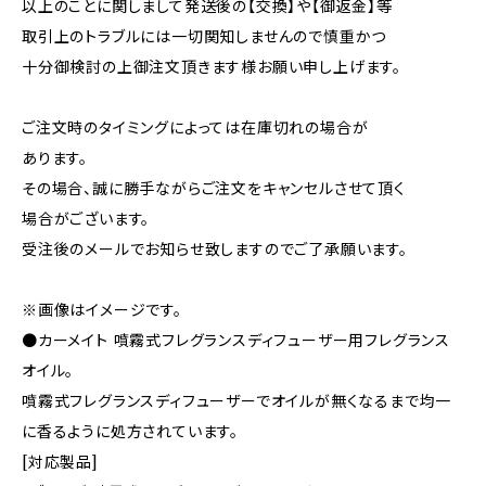
以上のことに関しまして発送後の【交換】や【御返金】等
取引上のトラブルには一切関知しませんので慎重かつ
十分御検討の上御注文頂きます様お願い申し上げます。
ご注文時のタイミングによっては在庫切れの場合が
あります。
その場合、誠に勝手ながらご注文をキャンセルさせて頂く
場合がございます。
受注後のメールでお知らせ致しますのでご了承願います。
※画像はイメージです。
●カーメイト 噴霧式フレグランスディフューザー用フレグランス
オイル。
噴霧式フレグランスディフューザーでオイルが無くなるまで均一
に香るように処方されています。
[対応製品]