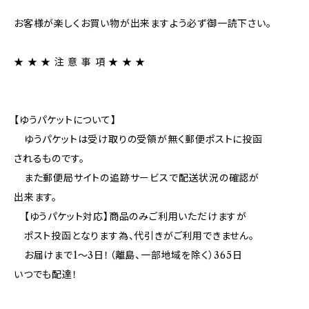
お客様が楽しくお買い物が出来ますよう必ず御一読下さい。
★ ★ ★ 注 意 事 項 ★ ★ ★
【ゆうパケットについて】
ゆうパケットは受け取りの受領が無く郵便ポストに投函
されるものです。
また郵便局サイトの追跡サービスで配送状況の確認が
出来ます。
【ゆうパケット対応】商品のみご利用いただけますが
ポスト投函となります為、代引きがご利用できません。
お届けまで1～3日！（離島、一部地域を除く）365日
いつでも配達！