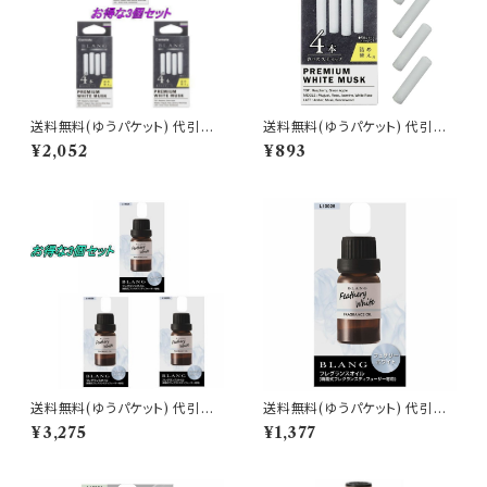
送料無料(ゆうパケット) 代引不
送料無料(ゆうパケット) 代引不
可 ブラング エアスティックカー
可 ブラング エアスティックカー
¥2,052
¥893
トリッジ プレミアムホワイトムス
トリッジ プレミアムホワイトムス
ク 3個で1セット【H1541】
ク【H1541】
送料無料(ゆうパケット) 代引不
送料無料(ゆうパケット) 代引不
可 ブラング 噴霧式ディフューザ
可 ブラング 噴霧式ディフューザ
¥3,275
¥1,377
ー専用フレグランスオイル フェ
ー専用フレグランスオイル フェ
ザリーホワイト 3個で1セット【L1
ザリーホワイト【L10025】
0025】