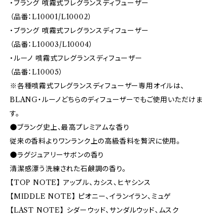
・ブラング 噴霧式フレグランスディフューザー
（品番：L10001/L10002）
・ブラング 噴霧式フレグランスディフューザー
（品番：L10003/L10004）
・ルーノ 噴霧式フレグランスディフューザー
（品番：L10005）
※各種噴霧式フレグランスディフューザー専用オイルは、
BLANG・ルーノどちらのディフューザーでもご使用いただけま
す。
●ブラング史上、最高プレミアムな香り
従来の香料よりワンランク上の高級香料を贅沢に使用。
●ラグジュアリーサボンの香り
清潔感漂う洗練された石鹸調の香り。
【TOP NOTE】 アップル、カシス、ヒヤシンス
【MIDDLE NOTE】 ピオニー、イランイラン、ミュゲ
【LAST NOTE】 シダーウッド、サンダルウッド、ムスク