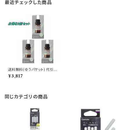
最近チェックした商品
送料無料(ゆうパケット) 代引不
可 ブラング 噴霧式ディフューザ
¥3,817
ー専用フレグランスオイル ラグ
ジュアリーサボン 3個で1セット
【L10024】
同じカテゴリの商品